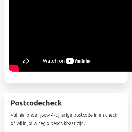
Postcodecheck
Vul hieronder jouw 4-cijferige postcode in en check
of wij in jouw regio beschikbaar zijn.