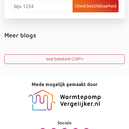
Check beschikbaarheid
Meer blogs
Bericht navigatie
Wat betekent COP?
Mede mogelijk gemaakt door
Socials