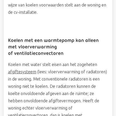
wijze van koelen voorwaarden stelt aan de woning en
de cv-installatie.
Koelen met een warmtepomp kan alleen
met v
loerverwarming
of ventilatieconvectoren
Koelen met water stelt eisen aan het zogeheten
afgiftesysteem
(lees: vloerverwarming of radiatoren)
in de woning. Met conventionele radiatoren is een
woning niet te koelen. De radiatoren kunnen de
koelte onvoldoende afgeven aan de ruimte; ze
hebben onvoldoende afgiftevermogen. Heeft de
woning echter vloerverwarming of
ventilatieconvectoren, dan is koelen met