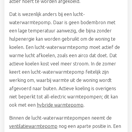
actief hoeft te worden afgekoeld.
Dat is wezenlijk anders bij een lucht-
waterwarmtepomp. Daar is geen bodembron met
een lage temperatuur aanwezig, die bijna zonder
hulpenergie kan worden gebruikt om de woning te
koelen. Een lucht-waterwarmtepomp moet actief de
warme lucht afkoelen, zoals een airco dat doet. Dat
actieve koelen kost veel meer stroom. In de zomer
keert een lucht-waterwarmtepomp feitelijk zijn
werking om, waarbij warmte uit de woning wordt
afgevoerd naar buiten. Actieve koeling is overigens
niet beperkt tot all-electric warmtepompen; dit kan
ook met een
hybride warmtepomp
.
Binnen de lucht-waterwarmtepompen neemt de
ventilatiewarmtepomp
nog een aparte positie in. Een