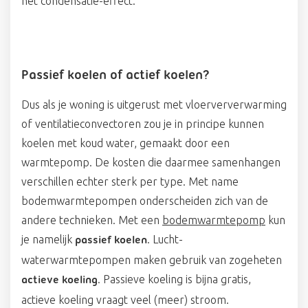
het condensatie-effect.
Passief koelen of actief koelen?
Dus als je woning is uitgerust met vloerververwarming
of ventilatieconvectoren zou je in principe kunnen
koelen met koud water, gemaakt door een
warmtepomp. De kosten die daarmee samenhangen
verschillen echter sterk per type. Met name
bodemwarmtepompen onderscheiden zich van de
andere technieken. Met een
bodemwarmtepomp
kun
je namelijk
. Lucht-
passief koelen
waterwarmtepompen maken gebruik van zogeheten
. Passieve koeling is bijna gratis,
actieve koeling
actieve koeling vraagt veel (meer) stroom.