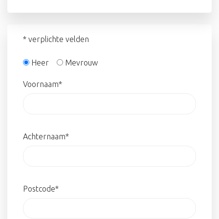
Heer
Mevrouw
Voornaam*
Achternaam*
Postcode*