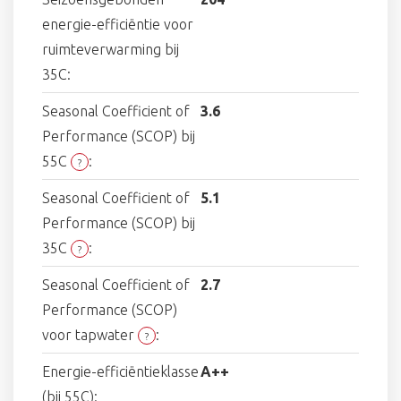
energie-efficiëntie voor
ruimteverwarming bij
35C:
Seasonal Coefficient of
3.6
Performance (SCOP) bij
55C
:
?
Seasonal Coefficient of
5.1
Performance (SCOP) bij
35C
:
?
Seasonal Coefficient of
2.7
Performance (SCOP)
voor tapwater
:
?
Energie-efficiëntieklasse
A++
(bij 55C):