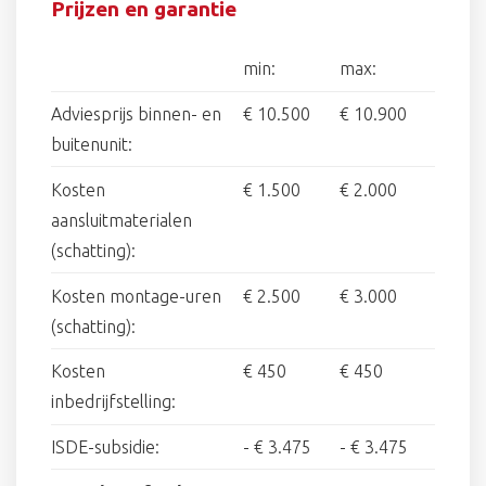
Prijzen en garantie
min:
max:
Adviesprijs binnen- en
€ 10.500
€ 10.900
buitenunit:
Kosten
€ 1.500
€ 2.000
aansluitmaterialen
(schatting):
Kosten montage-uren
€ 2.500
€ 3.000
(schatting):
Kosten
€ 450
€ 450
inbedrijfstelling:
ISDE-subsidie:
-
€ 3.475
-
€ 3.475