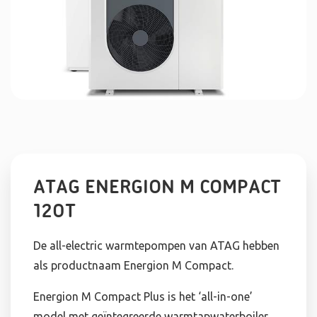
ATAG ENERGION M COMPACT
120T
De all-electric warmtepompen van ATAG hebben
als productnaam Energion M Compact.
Energion M Compact Plus is het ‘all-in-one’
model met geïntegreerde warmtapwaterboiler.