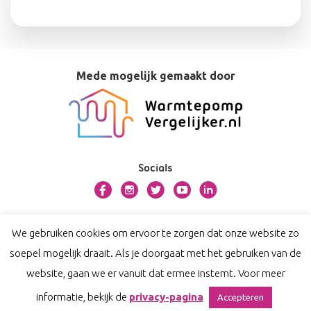
Mede mogelijk gemaakt door
Socials
Over bosman.warmtepompvergelijker.nl
We gebruiken cookies om ervoor te zorgen dat onze website zo
Contact
soepel mogelijk draait. Als je doorgaat met het gebruiken van de
Privacy
website, gaan we er vanuit dat ermee instemt. Voor meer
Disclaimer
informatie, bekijk de
privacy-pagina
Accepteren