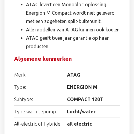
ATAG levert een Monobloc oplossing.
Energion M Compact wordt niet geleverd
met een zogeheten split-buitenunit.
Alle modellen van ATAG kunnen ook koelen
ATAG geeft twee jaar garantie op haar
producten
Algemene kenmerken
Merk:
ATAG
Type:
ENERGION M
Subtype:
COMPACT 120T
Type warmtepomp:
Lucht/water
All-electric of hybride:
all electric