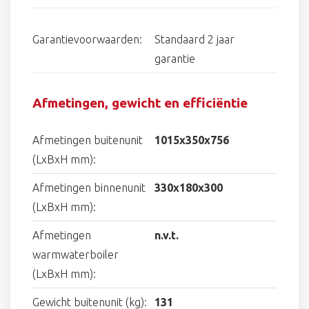
Garantievoorwaarden:
Standaard 2 jaar
garantie
Afmetingen, gewicht en efficiëntie
Afmetingen buitenunit
1015x350x756
(LxBxH mm):
Afmetingen binnenunit
330x180x300
(LxBxH mm):
Afmetingen
n.v.t.
warmwaterboiler
(LxBxH mm):
Gewicht buitenunit (kg):
131