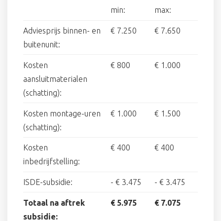
min:
max:
Adviesprijs binnen- en
€ 7.250
€ 7.650
buitenunit:
Kosten
€ 800
€ 1.000
aansluitmaterialen
(schatting):
Kosten montage-uren
€ 1.000
€ 1.500
(schatting):
Kosten
€ 400
€ 400
inbedrijfstelling:
ISDE-subsidie:
-
€ 3.475
-
€ 3.475
Totaal na aftrek
€ 5.975
€ 7.075
subsidie: