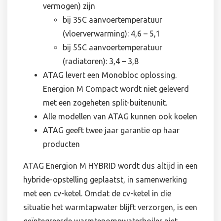
vermogen) zijn
bij 35C aanvoertemperatuur
(vloerverwarming): 4,6 – 5,1
bij 55C aanvoertemperatuur
(radiatoren): 3,4 – 3,8
ATAG levert een Monobloc oplossing.
Energion M Compact wordt niet geleverd
met een zogeheten split-buitenunit.
Alle modellen van ATAG kunnen ook koelen
ATAG geeft twee jaar garantie op haar
producten
ATAG Energion M HYBRID wordt dus altijd in een
hybride-opstelling geplaatst, in samenwerking
met een cv-ketel. Omdat de cv-ketel in die
situatie het warmtapwater blijft verzorgen, is een