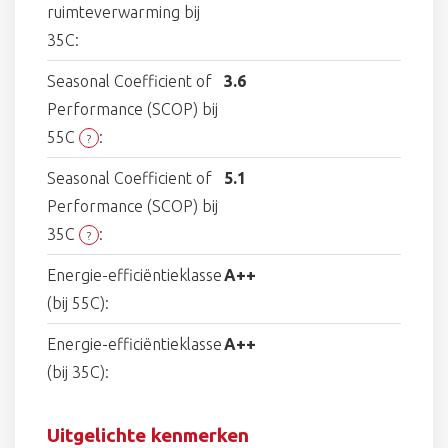
ruimteverwarming bij
35C:
Seasonal Coefficient of
3.6
Performance (SCOP) bij
55C
:
?
Seasonal Coefficient of
5.1
Performance (SCOP) bij
35C
:
?
Energie-efficiëntieklasse
A++
(bij 55C):
Energie-efficiëntieklasse
A++
(bij 35C):
Uitgelichte kenmerken