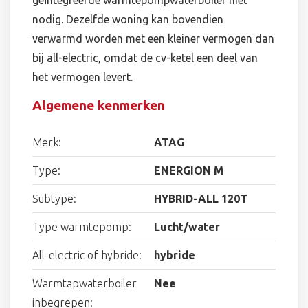
geïntegreerde warmtepompwaterboiler niet
nodig. Dezelfde woning kan bovendien
verwarmd worden met een kleiner vermogen dan
bij all-electric, omdat de cv-ketel een deel van
het vermogen levert.
Algemene kenmerken
Merk:
ATAG
Type:
ENERGION M
Subtype:
HYBRID-ALL 120T
Type warmtepomp:
Lucht/water
All-electric of hybride:
hybride
Warmtapwaterboiler
Nee
inbegrepen: