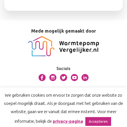
Mede mogelijk gemaakt door
Socials
Over bosman.warmtepompvergelijker.nl
We gebruiken cookies om ervoor te zorgen dat onze website zo
Contact
soepel mogelijk draait. Als je doorgaat met het gebruiken van de
Privacy
website, gaan we er vanuit dat ermee instemt. Voor meer
Disclaimer
informatie, bekijk de
privacy-pagina
Accepteren