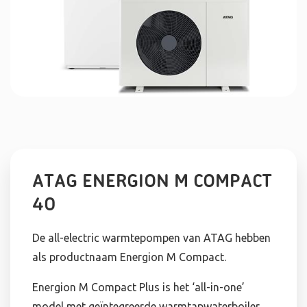
ATAG ENERGION M COMPACT
40
De all-electric warmtepompen van ATAG hebben
als productnaam Energion M Compact.
Energion M Compact Plus is het ‘all-in-one’
model met geïntegreerde warmtapwaterboiler.