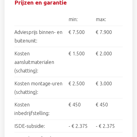
Prijzen en garantie
min:
max:
Adviesprijs binnen- en
€ 7.500
€ 7.900
buitenunit:
Kosten
€ 1.500
€ 2.000
aansluitmaterialen
(schatting):
Kosten montage-uren
€ 2.500
€ 3.000
(schatting):
Kosten
€ 450
€ 450
inbedrijfstelling:
ISDE-subsidie:
-
€ 2.375
-
€ 2.375