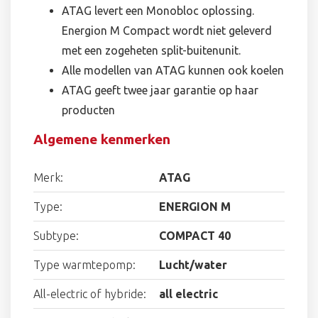
ATAG levert een Monobloc oplossing.
Energion M Compact wordt niet geleverd
met een zogeheten split-buitenunit.
Alle modellen van ATAG kunnen ook koelen
ATAG geeft twee jaar garantie op haar
producten
Algemene kenmerken
Merk:
ATAG
Type:
ENERGION M
Subtype:
COMPACT 40
Type warmtepomp:
Lucht/water
All-electric of hybride:
all electric