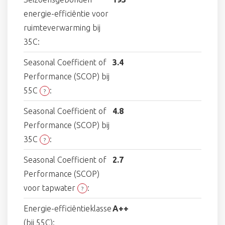
energie-efficiëntie voor
ruimteverwarming bij
35C:
Seasonal Coefficient of
3.4
Performance (SCOP) bij
55C
:
?
Seasonal Coefficient of
4.8
Performance (SCOP) bij
35C
:
?
Seasonal Coefficient of
2.7
Performance (SCOP)
voor tapwater
:
?
Energie-efficiëntieklasse
A++
(bij 55C):