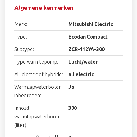
Algemene kenmerken
Merk:
Mitsubishi Electric
Type:
Ecodan Compact
Subtype:
ZCR-112YA-300
Type warmtepomp:
Lucht/water
All-electric of hybride:
all electric
Warmtapwaterboiler
Ja
inbegrepen:
Inhoud
300
warmtapwaterboiler
(liter):