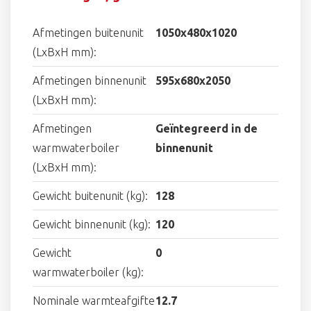
Afmetingen buitenunit
1050x480x1020
(LxBxH mm):
Afmetingen binnenunit
595x680x2050
(LxBxH mm):
Afmetingen
Geïntegreerd in de
warmwaterboiler
binnenunit
(LxBxH mm):
Gewicht buitenunit (kg):
128
Gewicht binnenunit (kg):
120
Gewicht
0
warmwaterboiler (kg):
Nominale warmteafgifte
12.7