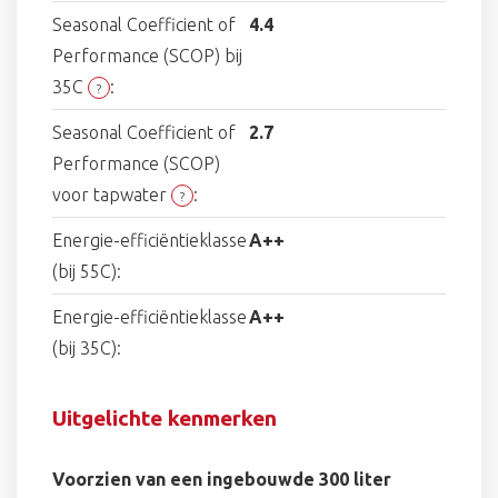
Seasonal Coefficient of
4.4
Performance (SCOP) bij
35C
:
?
Seasonal Coefficient of
2.7
Performance (SCOP)
voor tapwater
:
?
Energie-efficiëntieklasse
A++
(bij 55C):
Energie-efficiëntieklasse
A++
(bij 35C):
Uitgelichte kenmerken
Voorzien van een ingebouwde 300 liter