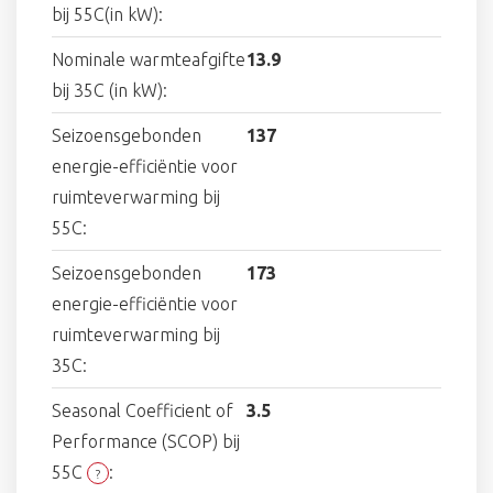
bij 55C(in kW):
Nominale warmteafgifte
13.9
bij 35C (in kW):
Seizoensgebonden
137
energie-efficiëntie voor
ruimteverwarming bij
55C:
Seizoensgebonden
173
energie-efficiëntie voor
ruimteverwarming bij
35C:
Seasonal Coefficient of
3.5
Performance (SCOP) bij
55C
:
?