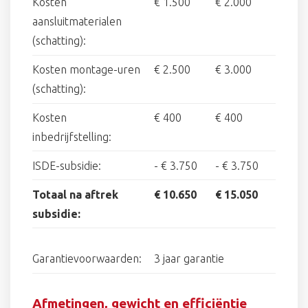
Kosten
€ 1.500
€ 2.000
aansluitmaterialen
(schatting):
Kosten montage-uren
€ 2.500
€ 3.000
(schatting):
Kosten
€ 400
€ 400
inbedrijfstelling:
ISDE-subsidie:
-
€ 3.750
-
€ 3.750
Totaal na aftrek
€ 10.650
€ 15.050
subsidie:
Garantievoorwaarden:
3 jaar garantie
Afmetingen, gewicht en efficiëntie