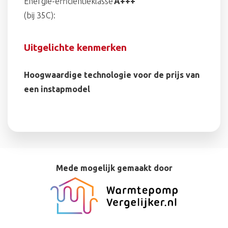
Energie-efficiëntieklasse
A+++
(bij 35C):
Uitgelichte kenmerken
Hoogwaardige technologie voor de prijs van
een instapmodel
Mede mogelijk gemaakt door