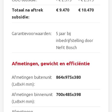
Totaal na aftrek
€ 9.470
€ 10.470
subsidie:
Garantievoorwaarden:
5 jaar bij
inbedrijfstelling door
Nefit Bosch
Afmetingen, gewicht en efficiëntie
Afmetingen buitenunit
864x975x380
(LxBxH mm):
Afmetingen binnenunit
700x485x398
(LxBxH mm):
Afmetingen