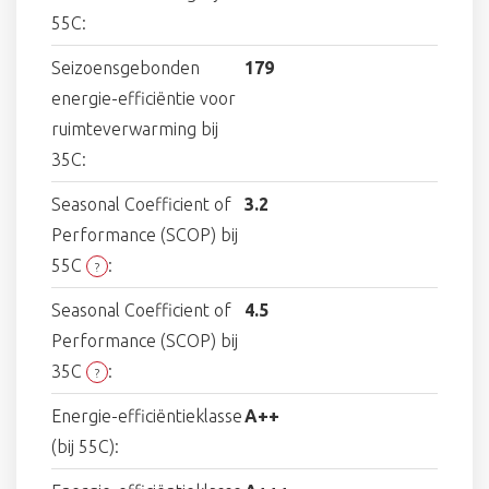
55C:
Seizoensgebonden
179
energie-efficiëntie voor
ruimteverwarming bij
35C:
Seasonal Coefficient of
3.2
Performance (SCOP) bij
55C
:
?
Seasonal Coefficient of
4.5
Performance (SCOP) bij
35C
:
?
Energie-efficiëntieklasse
A++
(bij 55C):