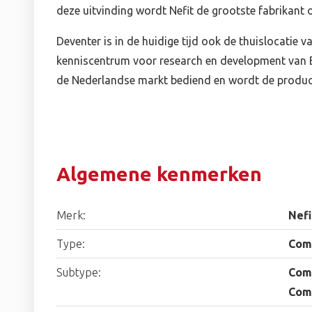
deze uitvinding wordt Nefit de grootste fabrikant 
Deventer is in de huidige tijd ook de thuislocatie v
kenniscentrum voor research en development van 
de Nederlandse markt bediend en wordt de product
Algemene kenmerken
Merk:
Nefi
Type:
Com
Subtype:
Com
Com