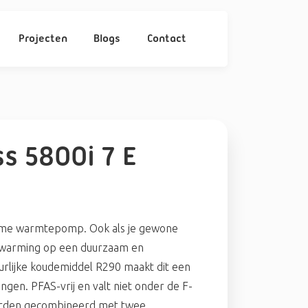
Projecten
Blogs
Contact
s 5800i 7 E
zame warmtepomp. Ook als je gewone
erwarming op een duurzaam en
rlijke koudemiddel R290 maakt dit een
gen. PFAS-vrij en valt niet onder de F-
orden gecombineerd met twee