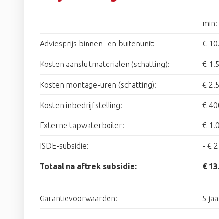
min:
Adviesprijs binnen- en buitenunit:
€ 10
Kosten aansluitmaterialen (schatting):
€ 1.
Kosten montage-uren (schatting):
€ 2.
Kosten inbedrijfstelling:
€ 40
Externe tapwaterboiler:
€ 1.
ISDE-subsidie:
-
€ 2
Totaal na aftrek subsidie:
€ 13
Garantievoorwaarden:
5 jaa