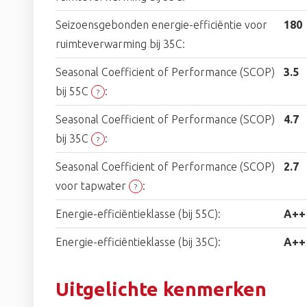
Seizoensgebonden energie-efficiëntie voor
180
ruimteverwarming bij 35C:
Seasonal Coefficient of Performance (SCOP)
3.5
bij 55C
:
?
Seasonal Coefficient of Performance (SCOP)
4.7
bij 35C
:
?
Seasonal Coefficient of Performance (SCOP)
2.7
voor tapwater
:
?
Energie-efficiëntieklasse (bij 55C):
A++
Energie-efficiëntieklasse (bij 35C):
A++
Uitgelichte kenmerken