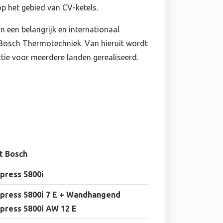
op het gebied van CV-ketels.
an een belangrijk en internationaal
Bosch Thermotechniek. Van hieruit wordt
ie voor meerdere landen gerealiseerd.
t Bosch
press 5800i
press 5800i 7 E + Wandhangend
press 5800i AW 12 E