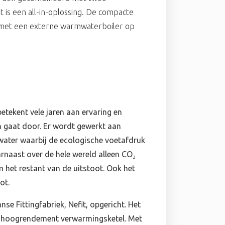
 is een all-in-oplossing. De compacte
met een externe warmwaterboiler op
tekent vele jaren aan ervaring en
n gaat door. Er wordt gewerkt aan
ater waarbij de ecologische voetafdruk
rnaast over de hele wereld alleen CO₂
 het restant van de uitstoot. Ook het
ot.
e Fittingfabriek, Nefit, opgericht. Het
 de hoogrendement verwarmingsketel. Met