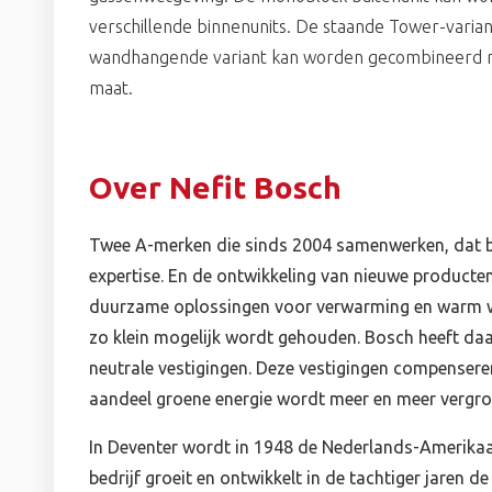
verschillende binnenunits. De staande Tower-variant
wandhangende variant kan worden gecombineerd 
maat.
Over Nefit Bosch
Twee A-merken die sinds 2004 samenwerken, dat be
expertise. En de ontwikkeling van nieuwe producte
duurzame oplossingen voor verwarming en warm w
zo klein mogelijk wordt gehouden. Bosch heeft daa
neutrale vestigingen. Deze vestigingen compenseren
aandeel groene energie wordt meer en meer vergro
In Deventer wordt in 1948 de Nederlands-Amerikaans
bedrijf groeit en ontwikkelt in de tachtiger jaren