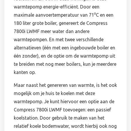
warmtepomp energie-efficiënt. Door een
maximale aanvoertemperatuur van 71⁰C en een
180 liter grote boiler, genereert de Compress
7800i LWMF meer water dan andere
warmtepompen. En met twee verschillende
alternatieven (één met een ingebouwde boiler en
één zonder), en de optie om de warmtepomp uit
te breiden met nog meer boilers, kun je meerdere
kanten op.
Maar naast het genereren van warmte, is het ook
mogelijk om je huis te koelen met deze
warmtepomp. Je kunt hiervoor een optie aan de
Compress 7800i LWMF toevoegen: een passief
koelstation. Door gebruik te maken van het
relatief koele bodemwater, wordt hierbij ook nog