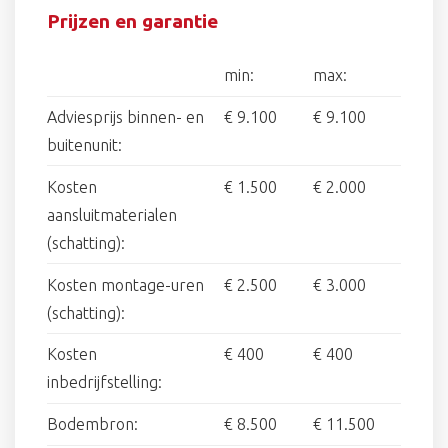
Prijzen en garantie
min:
max:
Adviesprijs binnen- en
€ 9.100
€ 9.100
buitenunit:
Kosten
€ 1.500
€ 2.000
aansluitmaterialen
(schatting):
Kosten montage-uren
€ 2.500
€ 3.000
(schatting):
Kosten
€ 400
€ 400
inbedrijfstelling:
Bodembron:
€ 8.500
€ 11.500