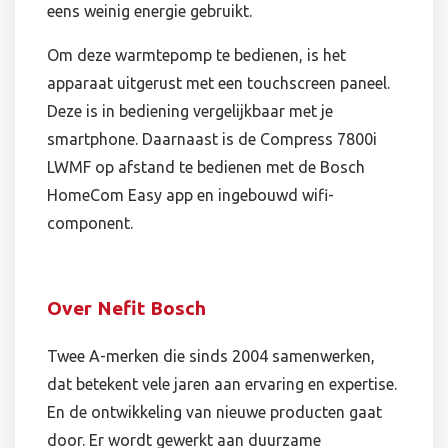
eens weinig energie gebruikt.
Om deze warmtepomp te bedienen, is het
apparaat uitgerust met een touchscreen paneel.
Deze is in bediening vergelijkbaar met je
smartphone. Daarnaast is de Compress 7800i
LWMF op afstand te bedienen met de Bosch
HomeCom Easy app en ingebouwd wifi-
component.
Over Nefit Bosch
Twee A-merken die sinds 2004 samenwerken,
dat betekent vele jaren aan ervaring en expertise.
En de ontwikkeling van nieuwe producten gaat
door. Er wordt gewerkt aan duurzame