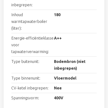
inbegrepen:
Inhoud
180
warmtapwaterboiler
(liter):
Energie-efficiëntieklasse
A++
voor
tapwaterverwarming:
Type buitenunit:
Bodembron (niet
inbegrepen)
Type binnenunit:
Vloermodel
CV-ketel inbegrepen:
Nee
Spanningsvorm:
400V