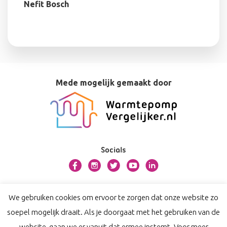
Nefit Bosch
Mede mogelijk gemaakt door
Socials
Over bosman.warmtepompvergelijker.nl
We gebruiken cookies om ervoor te zorgen dat onze website zo
Contact
soepel mogelijk draait. Als je doorgaat met het gebruiken van de
Privacy
website, gaan we er vanuit dat ermee instemt. Voor meer