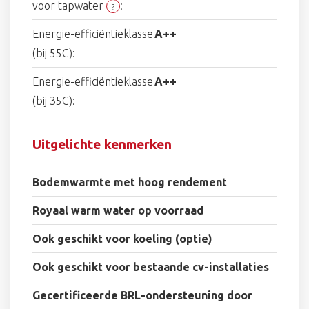
voor tapwater
:
?
Energie-efficiëntieklasse
A++
(bij 55C):
Energie-efficiëntieklasse
A++
(bij 35C):
Uitgelichte kenmerken
Bodemwarmte met hoog rendement
Royaal warm water op voorraad
Ook geschikt voor koeling (optie)
Ook geschikt voor bestaande cv-installaties
Gecertificeerde BRL-ondersteuning door