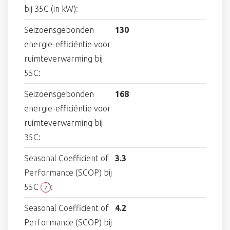
bij 35C (in kW):
Seizoensgebonden
130
energie-efficiëntie voor
ruimteverwarming bij
55C:
Seizoensgebonden
168
energie-efficiëntie voor
ruimteverwarming bij
35C:
Seasonal Coefficient of
3.3
Performance (SCOP) bij
55C
:
?
Seasonal Coefficient of
4.2
Performance (SCOP) bij