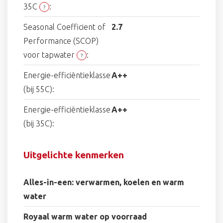
35C
:
?
Seasonal Coefficient of
2.7
Performance (SCOP)
voor tapwater
:
?
Energie-efficiëntieklasse
A++
(bij 55C):
Energie-efficiëntieklasse
A++
(bij 35C):
Uitgelichte kenmerken
Alles-in-een: verwarmen, koelen en warm
water
Royaal warm water op voorraad