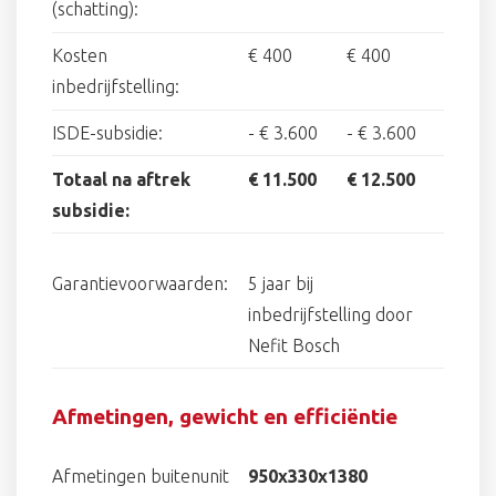
(schatting):
Kosten
€ 400
€ 400
inbedrijfstelling:
ISDE-subsidie:
-
€ 3.600
-
€ 3.600
Totaal na aftrek
€ 11.500
€ 12.500
subsidie:
Garantievoorwaarden:
5 jaar bij
inbedrijfstelling door
Nefit Bosch
Afmetingen, gewicht en efficiëntie
Afmetingen buitenunit
950x330x1380