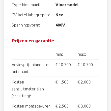
Type binnenunit:
Vloermodel
CV-ketel inbegrepen:
Nee
Spanningsvorm:
400V
Prijzen en garantie
min:
max:
Adviesprijs binnen- en
€ 10.700
€ 10.700
buitenunit:
Kosten
€ 1.500
€ 2.000
aansluitmaterialen
(schatting):
Kosten montage-uren
€ 2.500
€ 3.000