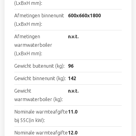
(LxBxH mm):
Afmetingen binnenunit
600x660x1800
(LxBxH mm):
Afmetingen
n.v.t.
warmwaterboiler
(LxBxH mm):
Gewicht buitenunit (kg):
96
Gewicht binnenunit (kg):
142
Gewicht
n.v.t.
warmwaterboiler (kg):
Nominale warmteafgifte
11.0
bij 55C(in kW):
Nominale warmteafgifte
12.0