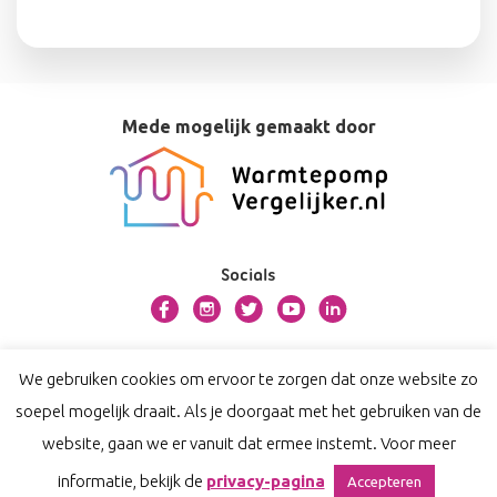
Mede mogelijk gemaakt door
Socials
Over bosman.warmtepompvergelijker.nl
We gebruiken cookies om ervoor te zorgen dat onze website zo
Contact
soepel mogelijk draait. Als je doorgaat met het gebruiken van de
Privacy
website, gaan we er vanuit dat ermee instemt. Voor meer
Disclaimer
informatie, bekijk de
privacy-pagina
Accepteren