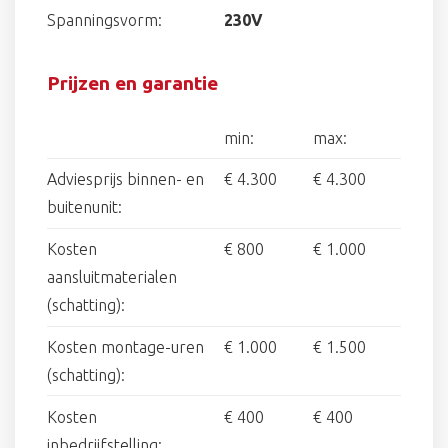
Spanningsvorm:
230V
Prijzen en garantie
min:
max:
Adviesprijs binnen- en
€ 4.300
€ 4.300
buitenunit:
Kosten
€ 800
€ 1.000
aansluitmaterialen
(schatting):
Kosten montage-uren
€ 1.000
€ 1.500
(schatting):
Kosten
€ 400
€ 400
inbedrijfstelling: