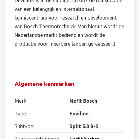
Deventer is in de huidige tijd ook de thuislocatie
van een belangrijk en internationaal
kenniscentrum voor research en development
van Bosch Thermotechniek. Van hieruit wordt de
Nederlandse markt bediend en wordt de
productie voor meerdere landen gerealiseerd.
Algemene kenmerken
Merk:
Nefit Bosch
Type:
Enviline
Subtype:
Split 5.0 B-S
Type warmtepomp:
Lucht/water