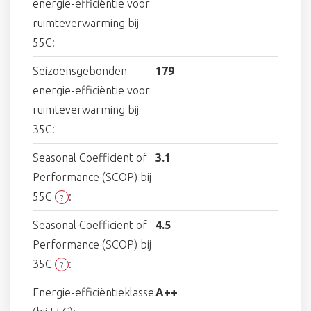
energie-efficiëntie voor
ruimteverwarming bij
55C:
Seizoensgebonden
179
energie-efficiëntie voor
ruimteverwarming bij
35C:
Seasonal Coefficient of
3.1
Performance (SCOP) bij
55C
:
?
Seasonal Coefficient of
4.5
Performance (SCOP) bij
35C
:
?
Energie-efficiëntieklasse
A++