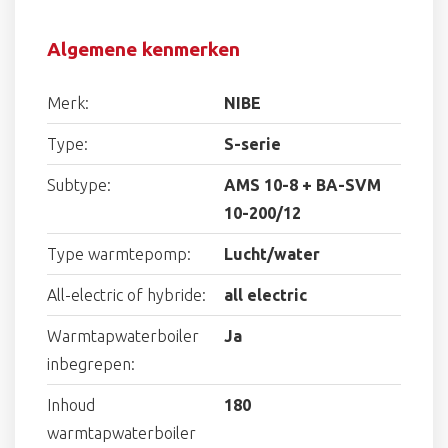
Algemene kenmerken
Merk:
NIBE
Type:
S-serie
Subtype:
AMS 10-8 + BA-SVM
10-200/12
Type warmtepomp:
Lucht/water
All-electric of hybride:
all electric
Warmtapwaterboiler
Ja
inbegrepen:
Inhoud
180
warmtapwaterboiler