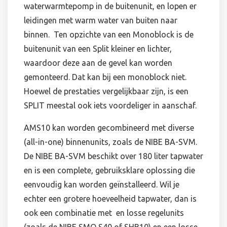
waterwarmtepomp in de buitenunit, en lopen er
leidingen met warm water van buiten naar
binnen. Ten opzichte van een Monoblock is de
buitenunit van een Split kleiner en lichter,
waardoor deze aan de gevel kan worden
gemonteerd. Dat kan bij een monoblock niet.
Hoewel de prestaties vergelijkbaar zijn, is een
SPLIT meestal ook iets voordeliger in aanschaf.
AMS10 kan worden gecombineerd met diverse
(all-in-one) binnenunits, zoals de NIBE BA-SVM.
De NIBE BA-SVM beschikt over 180 liter tapwater
en is een complete, gebruiksklare oplossing die
eenvoudig kan worden geïnstalleerd. Wil je
echter een grotere hoeveelheid tapwater, dan is
ook een combinatie met en losse regelunits
(zoals de NIBE SMO S40 of SHB10) en een losse