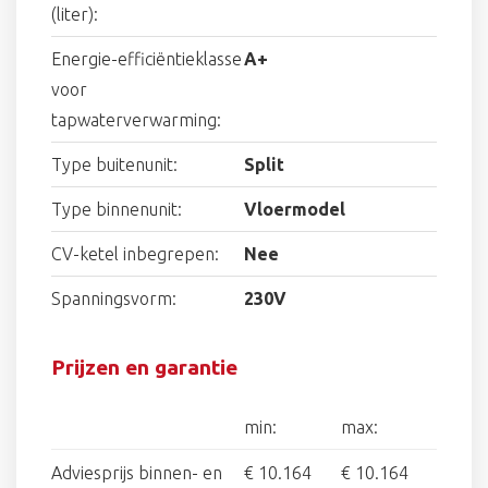
(liter):
Energie-efficiëntieklasse
A+
voor
tapwaterverwarming:
Type buitenunit:
Split
Type binnenunit:
Vloermodel
CV-ketel inbegrepen:
Nee
Spanningsvorm:
230V
Prijzen en garantie
min:
max:
Adviesprijs binnen- en
€ 10.164
€ 10.164