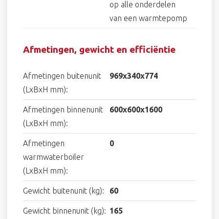
op alle onderdelen
van een warmtepomp
Afmetingen, gewicht en efficiëntie
Afmetingen buitenunit
969x340x774
(LxBxH mm):
Afmetingen binnenunit
600x600x1600
(LxBxH mm):
Afmetingen
0
warmwaterboiler
(LxBxH mm):
Gewicht buitenunit (kg):
60
Gewicht binnenunit (kg):
165