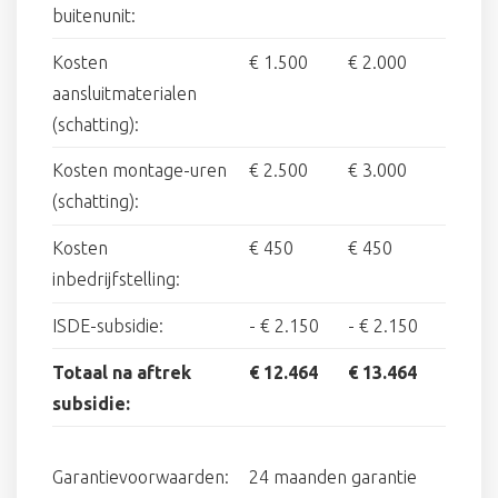
buitenunit:
Kosten
€ 1.500
€ 2.000
aansluitmaterialen
(schatting):
Kosten montage-uren
€ 2.500
€ 3.000
(schatting):
Kosten
€ 450
€ 450
inbedrijfstelling:
ISDE-subsidie:
-
€ 2.150
-
€ 2.150
Totaal na aftrek
€ 12.464
€ 13.464
subsidie:
Garantievoorwaarden:
24 maanden garantie