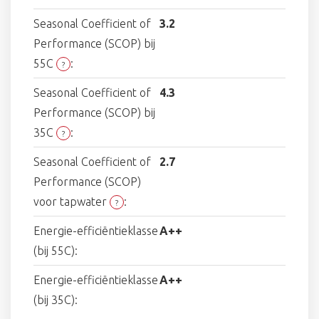
Seasonal Coefficient of
3.2
Performance (SCOP) bij
55C
:
?
Seasonal Coefficient of
4.3
Performance (SCOP) bij
35C
:
?
Seasonal Coefficient of
2.7
Performance (SCOP)
voor tapwater
:
?
Energie-efficiëntieklasse
A++
(bij 55C):
Energie-efficiëntieklasse
A++
(bij 35C):