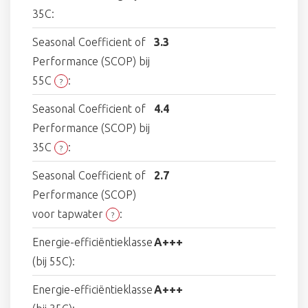
35C:
Seasonal Coefficient of
3.3
Performance (SCOP) bij
55C
:
?
Seasonal Coefficient of
4.4
Performance (SCOP) bij
35C
:
?
Seasonal Coefficient of
2.7
Performance (SCOP)
voor tapwater
:
?
Energie-efficiëntieklasse
A+++
(bij 55C):
Energie-efficiëntieklasse
A+++