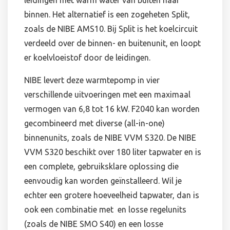
leidingen met warm water van buiten naar
binnen. Het alternatief is een zogeheten Split,
zoals de NIBE AMS10. Bij Split is het koelcircuit
verdeeld over de binnen- en buitenunit, en loopt
er koelvloeistof door de leidingen.
NIBE levert deze warmtepomp in vier
verschillende uitvoeringen met een maximaal
vermogen van 6,8 tot 16 kW. F2040 kan worden
gecombineerd met diverse (all-in-one)
binnenunits, zoals de NIBE VVM S320. De NIBE
VVM S320 beschikt over 180 liter tapwater en is
een complete, gebruiksklare oplossing die
eenvoudig kan worden geïnstalleerd. Wil je
echter een grotere hoeveelheid tapwater, dan is
ook een combinatie met en losse regelunits
(zoals de NIBE SMO S40) en een losse