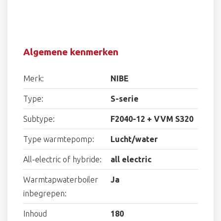
Algemene kenmerken
Merk:
NIBE
Type:
S-serie
Subtype:
F2040-12 + VVM S320
Type warmtepomp:
Lucht/water
All-electric of hybride:
all electric
Warmtapwaterboiler
Ja
inbegrepen:
Inhoud
180