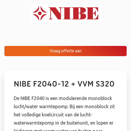
Vraag offerte aan
NIBE F2040-12 + VVM S320
De NIBE F2040 is een modulerende monoblock
lucht/water warmtepomp. Bij een monoblock zit
het volledige koelcircuit van de lucht-
waterwarmtepomp in de buitenunit, en lopen er