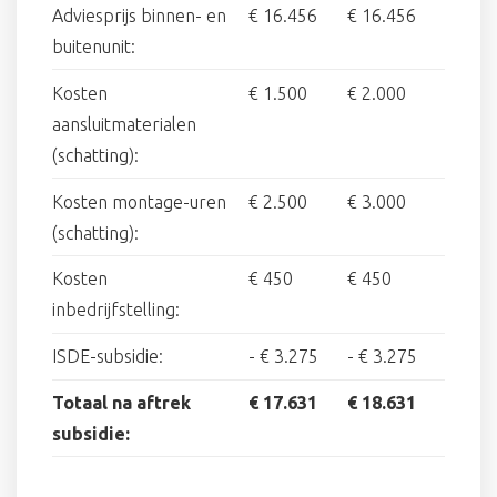
Adviesprijs binnen- en
€ 16.456
€ 16.456
buitenunit:
Kosten
€ 1.500
€ 2.000
aansluitmaterialen
(schatting):
Kosten montage-uren
€ 2.500
€ 3.000
(schatting):
Kosten
€ 450
€ 450
inbedrijfstelling:
ISDE-subsidie:
-
€ 3.275
-
€ 3.275
Totaal na aftrek
€ 17.631
€ 18.631
subsidie: