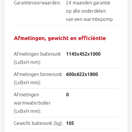
Garantievoorwaarden:
24 maanden garantie
op alle onderdelen
van een warmtepomp
Afmetingen, gewicht en efficiëntie
Afmetingen buitenunit
1145x452x1000
(LxBxH mm):
Afmetingen binnenunit
600x622x1800
(LxBxH mm):
Afmetingen
0
warmwaterboiler
(LxBxH mm):
Gewicht buitenunit (kg):
105