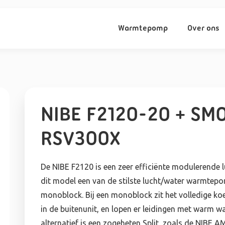
Warmtepomp
Over ons
NIBE F2120-20 + SMO
RSV300X
De NIBE F2120 is een zeer efficiënte modulerende
dit model een van de stilste lucht/water warmtep
monoblock. Bij een monoblock zit het volledige k
in de buitenunit, en lopen er leidingen met warm wa
alternatief is een zogeheten Split, zoals de NIBE AMS