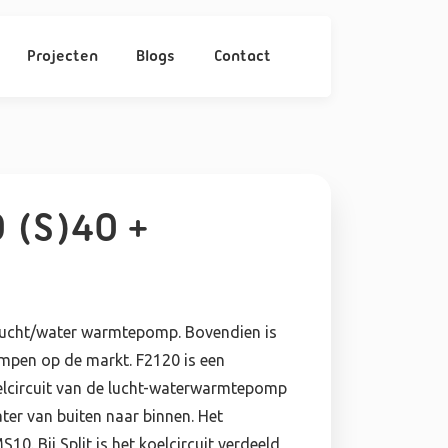
Projecten
Blogs
Contact
 (S)40 +
 lucht/water warmtepomp. Bovendien is
ompen op de markt. F2120 is een
oelcircuit van de lucht-waterwarmtepomp
ter van buiten naar binnen. Het
10. Bij Split is het koelcircuit verdeeld