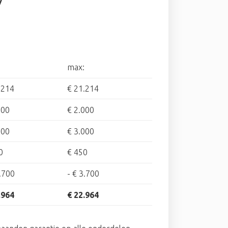
V
max:
.214
€ 21.214
500
€ 2.000
500
€ 3.000
0
€ 450
.700
-
€ 3.700
.964
€ 22.964