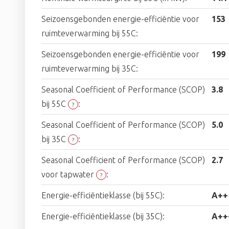
Seizoensgebonden energie-efficiëntie voor
153
ruimteverwarming bij 55C:
Seizoensgebonden energie-efficiëntie voor
199
ruimteverwarming bij 35C:
Seasonal Coefficient of Performance (SCOP)
3.8
bij 55C
:
?
Seasonal Coefficient of Performance (SCOP)
5.0
bij 35C
:
?
Seasonal Coefficient of Performance (SCOP)
2.7
voor tapwater
:
?
Energie-efficiëntieklasse (bij 55C):
A++
Energie-efficiëntieklasse (bij 35C):
A++