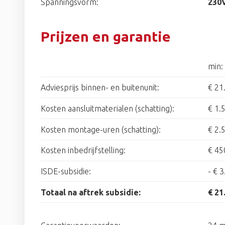
Spanningsvorm:
230
Prijzen en garantie
min:
Adviesprijs binnen- en buitenunit:
€ 21
Kosten aansluitmaterialen (schatting):
€ 1.
Kosten montage-uren (schatting):
€ 2.
Kosten inbedrijfstelling:
€ 45
ISDE-subsidie:
-
€ 3
Totaal na aftrek subsidie:
€ 21