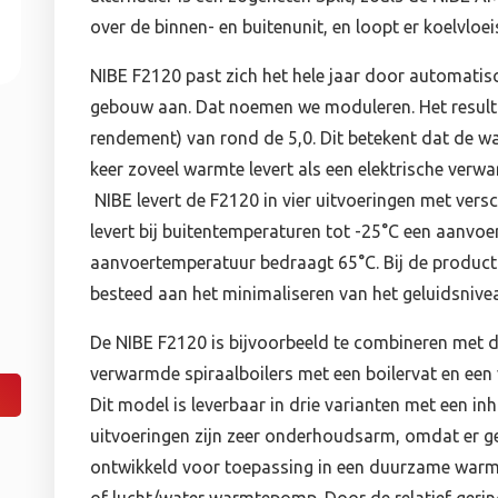
over de binnen- en buitenunit, en loopt er koelvloei
NIBE F2120 past zich het hele jaar door automati
gebouw aan. Dat noemen we moduleren. Het result
rendement) van rond de 5,0. Dit betekent dat de 
keer zoveel warmte levert als een elektrische verw
NIBE levert de F2120 in vier uitvoeringen met ve
levert bij buitentemperaturen tot -25°C een aanvo
aanvoertemperatuur bedraagt 65°C. Bij de product
besteed aan het minimaliseren van het geluidsnive
De NIBE F2120 is bijvoorbeeld te combineren met de
verwarmde spiraalboilers met een boilervat en een
Dit model is leverbaar in drie varianten met een inh
uitvoeringen zijn zeer onderhoudsarm, omdat er gee
ontwikkeld voor toepassing in een duurzame war