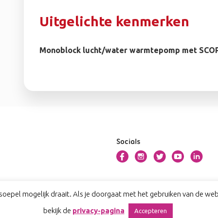
Uitgelichte kenmerken
Monoblock lucht/water warmtepomp met SCOP 
Socials
oepel mogelijk draait. Als je doorgaat met het gebruiken van de webs
bekijk de
privacy-pagina
Accepteren