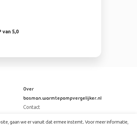
van 5,0
Over
bosman.warmtepompvergelijker.nl
Contact
Privacy
ite, gaan we er vanuit dat ermee instemt. Voor meer informatie,
Disclaimer