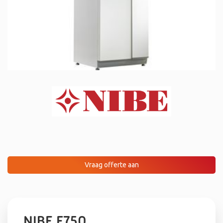
Vraag offerte aan
NIBE F750