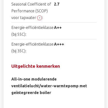
Seasonal Coefficient of
2.7
Performance (SCOP)
voor tapwater
:
?
Energie-efficiëntieklasse
A++
(bij 55C):
Energie-efficiëntieklasse
A+++
(bij 35C):
Uitgelichte kenmerken
All-in-one modulerende
ventilatielucht/water-warmtepomp met
geïntegreerde boiler