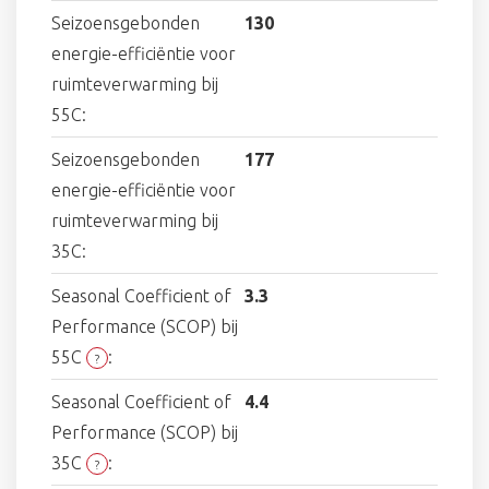
Seizoensgebonden
130
energie-efficiëntie voor
ruimteverwarming bij
55C:
Seizoensgebonden
177
energie-efficiëntie voor
ruimteverwarming bij
35C:
Seasonal Coefficient of
3.3
Performance (SCOP) bij
55C
:
?
Seasonal Coefficient of
4.4
Performance (SCOP) bij
35C
:
?