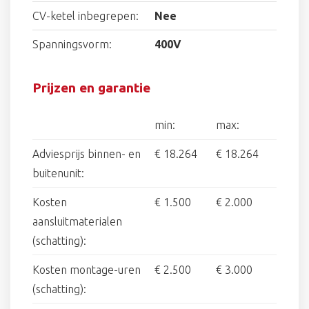
CV-ketel inbegrepen:
Nee
Spanningsvorm:
400V
Prijzen en garantie
min:
max:
Adviesprijs binnen- en
€ 18.264
€ 18.264
buitenunit:
Kosten
€ 1.500
€ 2.000
aansluitmaterialen
(schatting):
Kosten montage-uren
€ 2.500
€ 3.000
(schatting):