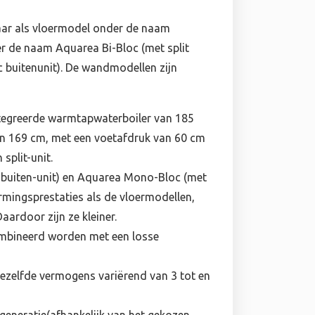
aar als vloermodel onder de naam
 de naam Aquarea Bi-Bloc (met split
buitenunit). De wandmodellen zijn
ntegreerde warmtapwaterboiler van 185
 van 169 cm, met een voetafdruk van 60 cm
 split-unit.
 buiten-unit) en Aquarea Mono-Bloc (met
rmingsprestaties als de vloermodellen,
ardoor zijn ze kleiner.
bineerd worden met een losse
dezelfde vermogens variërend van 3 tot en