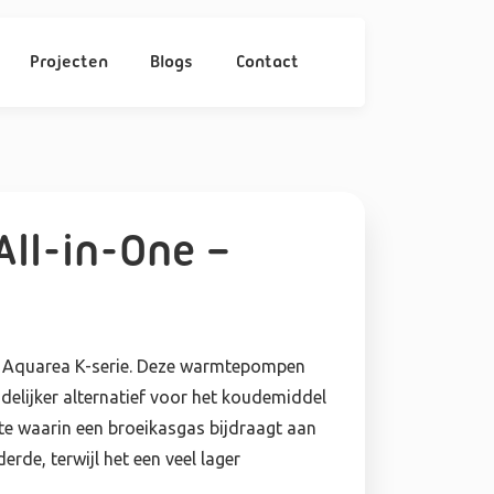
Projecten
Blogs
Contact
ll-in-One –
e Aquarea K-serie. Deze warmtepompen
delijker alternatief voor het koudemiddel
e waarin een broeikasgas bijdraagt aan
rde, terwijl het een veel lager