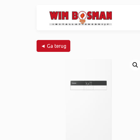
◄ Ga terug