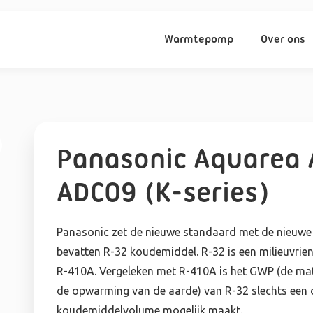
Warmtepomp
Over ons
Panasonic Aquarea A
ADC09 (K-series)
Panasonic zet de nieuwe standaard met de nieuw
bevatten R-32 koudemiddel. R-32 is een milieuvrien
R-410A. Vergeleken met R-410A is het GWP (de mat
de opwarming van de aarde) van R-32 slechts een de
koudemiddelvolume mogelijk maakt.