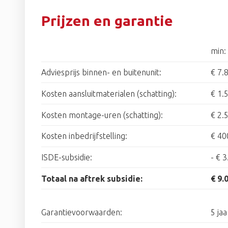
Prijzen en garantie
min:
Adviesprijs binnen- en buitenunit:
€ 7.
Kosten aansluitmaterialen (schatting):
€ 1.
Kosten montage-uren (schatting):
€ 2.
Kosten inbedrijfstelling:
€ 40
ISDE-subsidie:
-
€ 3
Totaal na aftrek subsidie:
€ 9.
Garantievoorwaarden:
5 ja