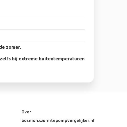
 de zomer.
zelfs bij extreme buitentemperaturen
Over
bosman.warmtepompvergelijker.nl