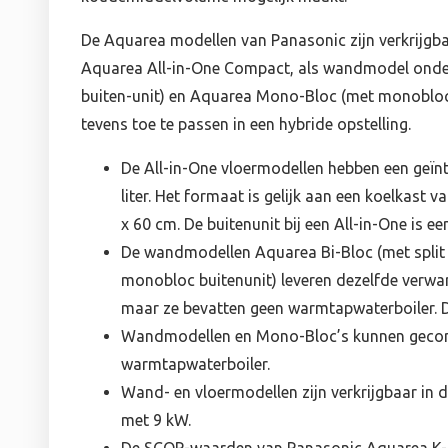
De Aquarea modellen van Panasonic zijn verkrijgb
Aquarea All-in-One Compact, als wandmodel onder
buiten-unit) en Aquarea Mono-Bloc (met monobloc 
tevens toe te passen in een hybride opstelling.
De All-in-One vloermodellen hebben een geï
liter. Het formaat is gelijk aan een koelkast
x 60 cm. De buitenunit bij een All-in-One is een
De wandmodellen Aquarea Bi-Bloc (met split
monobloc buitenunit) leveren dezelfde verwa
maar ze bevatten geen warmtapwaterboiler. Da
Wandmodellen en Mono-Bloc’s kunnen gecom
warmtapwaterboiler.
Wand- en vloermodellen zijn verkrijgbaar in 
met 9 kW.