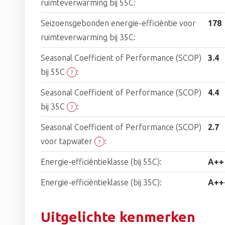
ruimteverwarming bij 55C:
Seizoensgebonden energie-efficiëntie voor
178
ruimteverwarming bij 35C:
Seasonal Coefficient of Performance (SCOP)
3.4
bij 55C
:
?
Seasonal Coefficient of Performance (SCOP)
4.4
bij 35C
:
?
Seasonal Coefficient of Performance (SCOP)
2.7
voor tapwater
:
?
Energie-efficiëntieklasse (bij 55C):
A++
Energie-efficiëntieklasse (bij 35C):
A++
Uitgelichte kenmerken