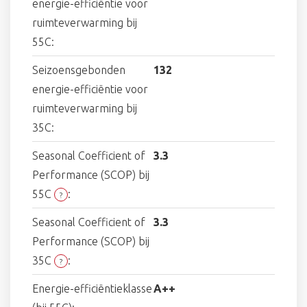
energie-efficiëntie voor
ruimteverwarming bij
55C:
Seizoensgebonden
132
energie-efficiëntie voor
ruimteverwarming bij
35C:
Seasonal Coefficient of
3.3
Performance (SCOP) bij
55C
:
?
Seasonal Coefficient of
3.3
Performance (SCOP) bij
35C
:
?
Energie-efficiëntieklasse
A++