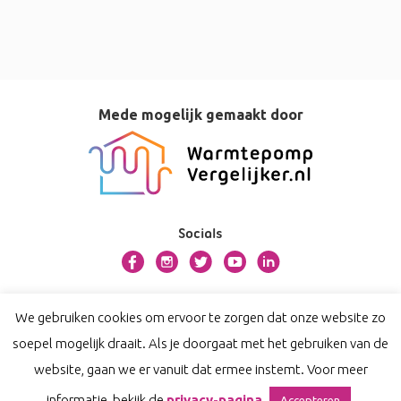
Mede mogelijk gemaakt door
Socials
Over bosman.warmtepompvergelijker.nl
We gebruiken cookies om ervoor te zorgen dat onze website zo
Contact
soepel mogelijk draait. Als je doorgaat met het gebruiken van de
Privacy
website, gaan we er vanuit dat ermee instemt. Voor meer
Disclaimer
informatie, bekijk de
privacy-pagina
Accepteren