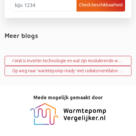
Check beschikbaarheid
Meer blogs
Bericht navigatie
Wat is inverter-technologie en wat zijn modulerende warmtepompen?
Op weg naar ‘warmtepomp-ready’ met radiatorventilatoren
Mede mogelijk gemaakt door