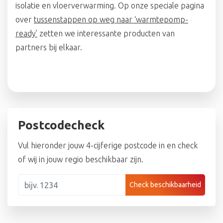
isolatie en vloerverwarming. Op onze speciale pagina
over
tussenstappen op weg naar ‘warmtepomp-
ready’
zetten we interessante producten van
partners bij elkaar.
Postcodecheck
Vul hieronder jouw 4-cijferige postcode in en check
of wij in jouw regio beschikbaar zijn.
Check beschikbaarheid