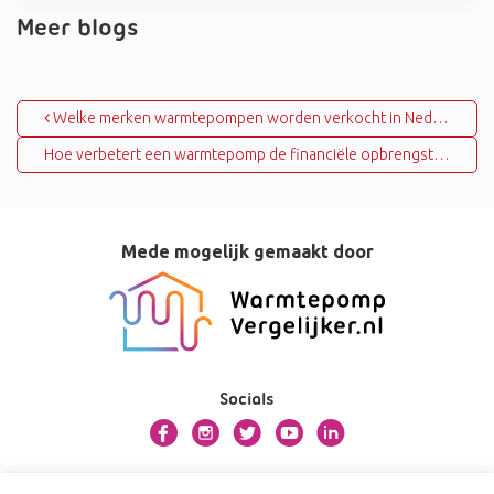
Meer blogs
Bericht navigatie
Welke merken warmtepompen worden verkocht in Nederland?
Hoe verbetert een warmtepomp de financiële opbrengst van zonnepanelen?
Mede mogelijk gemaakt door
Socials
Over bosman.warmtepompvergelijker.nl