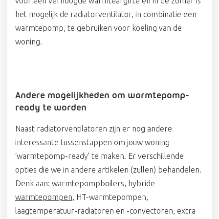
voor een verhoogde warmteafgifte en in de zomer is
het mogelijk de radiatorventilator, in combinatie een
warmtepomp, te gebruiken voor koeling van de
woning.
Andere mogelijkheden om warmtepomp-
ready te worden
Naast radiatorventilatoren zijn er nog andere
interessante tussenstappen om jouw woning
‘warmtepomp-ready’ te maken. Er verschillende
opties die we in andere artikelen (zullen) behandelen.
Denk aan:
warmtepompboilers
,
hybride
warmtepompen
, HT-warmtepompen,
laagtemperatuur-radiatoren en -convectoren, extra