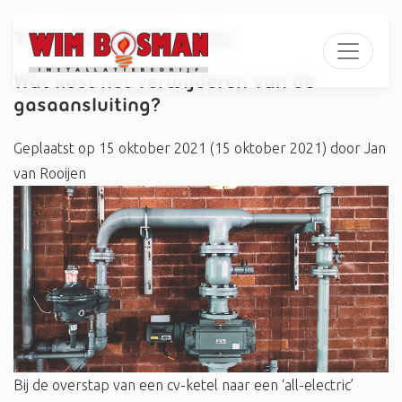
Tag:
#afsluitboete
Wat kost het verwijderen van de
gasaansluiting?
Geplaatst op
15 oktober 2021
(15 oktober 2021)
door
Jan
van Rooijen
Bij de overstap van een cv-ketel naar een ‘all-electric’