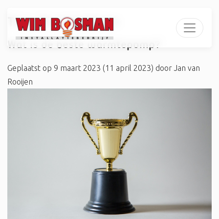
Tag:
#vergelijken
Wat is de beste warmtepomp?
Geplaatst op
9 maart 2023
(11 april 2023)
door
Jan van
Rooijen