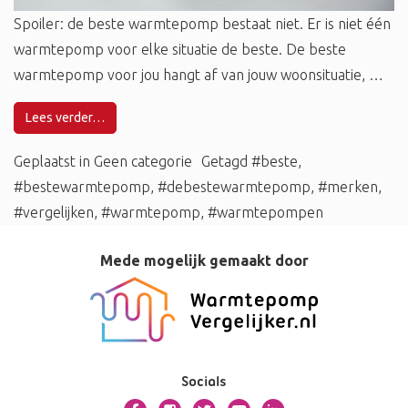
Spoiler: de beste warmtepomp bestaat niet. Er is niet één
warmtepomp voor elke situatie de beste. De beste
warmtepomp voor jou hangt af van jouw woonsituatie, …
Lees verder…
Geplaatst in
Geen categorie
Getagd
#beste
,
#bestewarmtepomp
,
#debestewarmtepomp
,
#merken
,
#vergelijken
,
#warmtepomp
,
#warmtepompen
Mede mogelijk gemaakt door
Socials