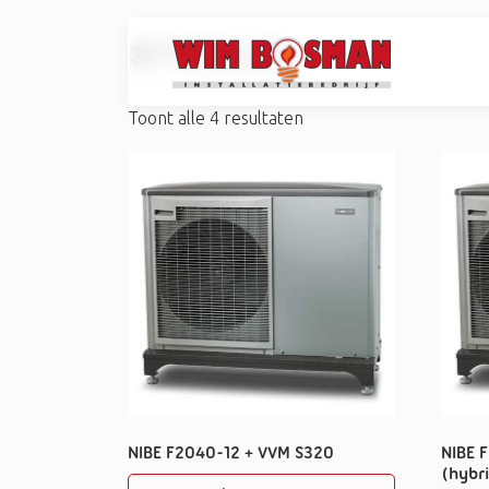
#F2040
Toont alle 4 resultaten
NIBE F2040-12 + VVM S320
NIBE 
(hybr