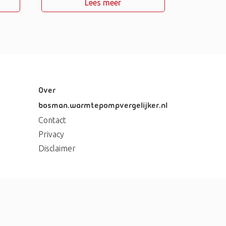
Lees meer
Over
bosman.warmtepompvergelijker.nl
Contact
Privacy
Disclaimer