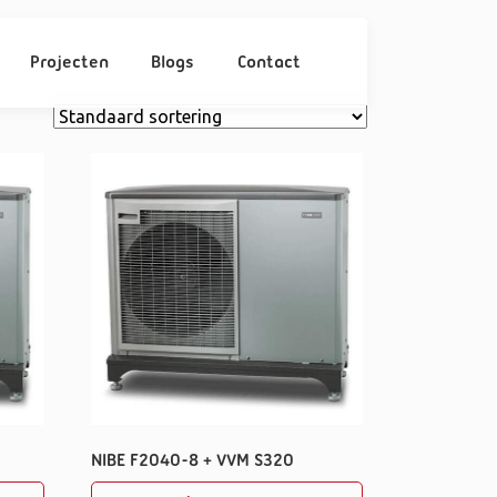
Projecten
Blogs
Contact
NIBE F2040-8 + VVM S320