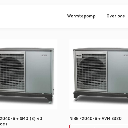
Warmtepomp
Over ons
F2040-6 + SMO (S) 40
NIBE F2040-6 + VVM S320
ide)