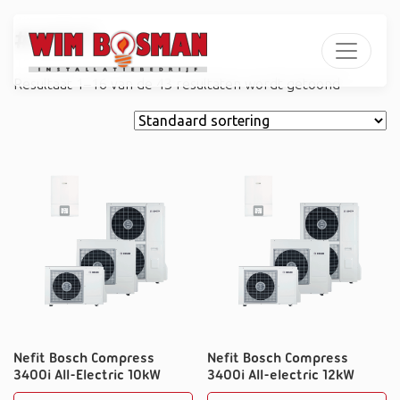
#NEFIT
Resultaat 1–16 van de 43 resultaten wordt getoond
Nefit Bosch Compress
Nefit Bosch Compress
3400i All-Electric 10kW
3400i All-electric 12kW