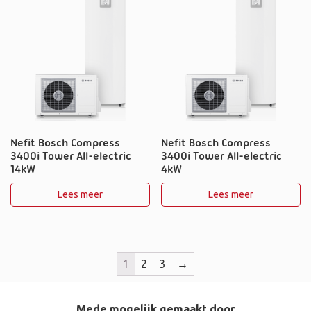
Nefit Bosch Compress
Nefit Bosch Compress
3400i Tower All-electric
3400i Tower All-electric
14kW
4kW
Lees meer
Lees meer
1
2
3
→
Mede mogelijk gemaakt door