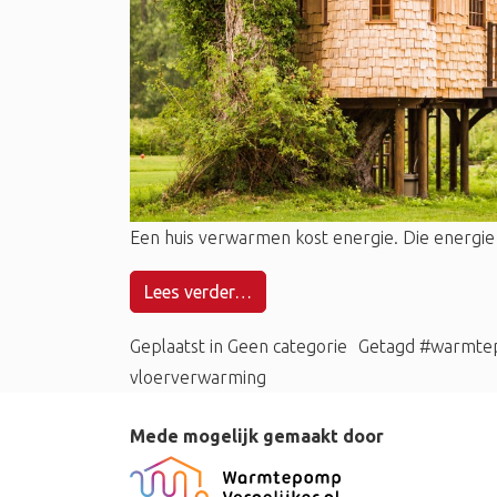
Een huis verwarmen kost energie. Die energie k
Lees verder…
Geplaatst in
Geen categorie
Getagd
#warmte
vloerverwarming
Mede mogelijk gemaakt door