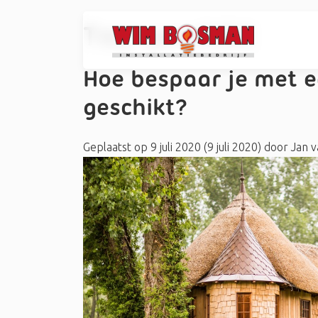
Tag:
geschikt
Hoe bespaar je met 
geschikt?
Geplaatst op
9 juli 2020
(9 juli 2020)
door
Jan v