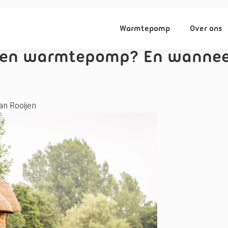
Warmtepomp
Over ons
een warmtepomp? En wanneer
an Rooijen