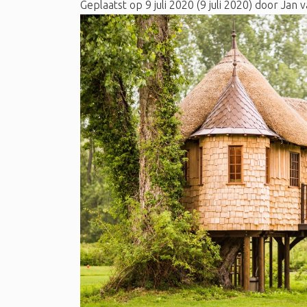
Geplaatst op
9 juli 2020
(9 juli 2020)
door
Jan v