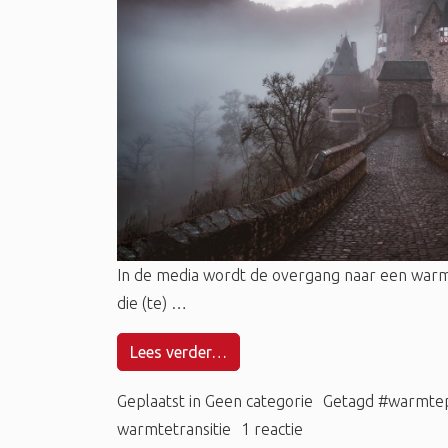
In de media wordt de overgang naar een warmte
die (te) …
Lees verder…
Geplaatst in
Geen categorie
Getagd
#warmte
warmtetransitie
1 reactie