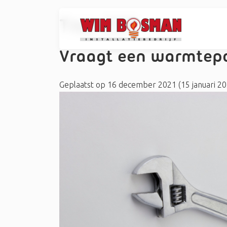
Tag:
COP
Vraagt een warmtep
Geplaatst op
16 december 2021
(15 januari 2