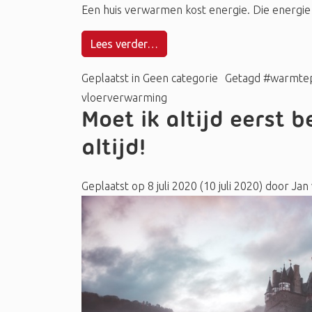
Een huis verwarmen kost energie. Die energie k
Lees verder…
Geplaatst in
Geen categorie
Getagd
#warmte
vloerverwarming
Moet ik altijd eerst 
altijd!
Geplaatst op
8 juli 2020
(10 juli 2020)
door
Jan 