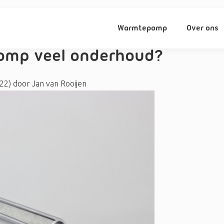
Warmtepomp
Over ons
omp veel onderhoud?
022)
door
Jan van Rooijen