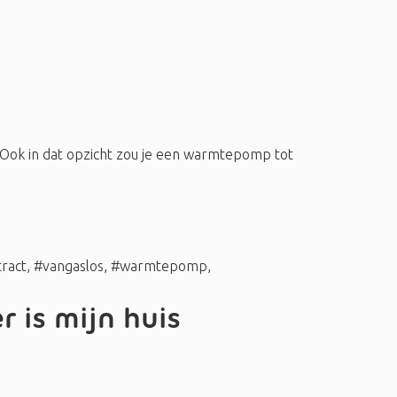
Ook in dat opzicht zou je een warmtepomp tot
ract
,
#vangaslos
,
#warmtepomp
,
 is mijn huis