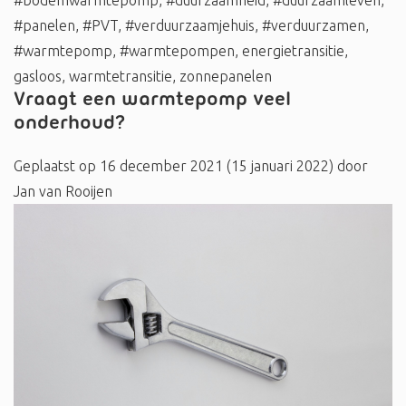
#panelen
,
#PVT
,
#verduurzaamjehuis
,
#verduurzamen
,
#warmtepomp
,
#warmtepompen
,
energietransitie
,
gasloos
,
warmtetransitie
,
zonnepanelen
Vraagt een warmtepomp veel
onderhoud?
Geplaatst op
16 december 2021
(15 januari 2022)
door
Jan van Rooijen