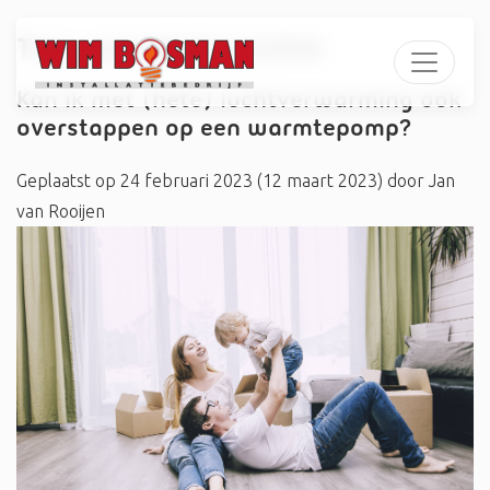
Tag:
warmtetransitie
Kan ik met (hete) luchtverwarming ook
overstappen op een warmtepomp?
Geplaatst op
24 februari 2023
(12 maart 2023)
door
Jan
van Rooijen