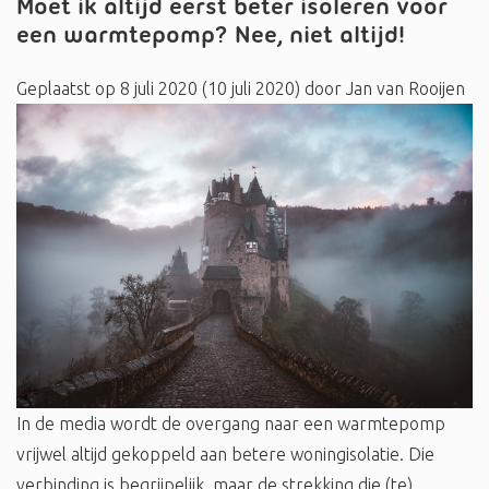
Moet ik altijd eerst beter isoleren voor
een warmtepomp? Nee, niet altijd!
Geplaatst op
8 juli 2020
(10 juli 2020)
door
Jan van Rooijen
In de media wordt de overgang naar een warmtepomp
vrijwel altijd gekoppeld aan betere woningisolatie. Die
verbinding is begrijpelijk, maar de strekking die (te) …