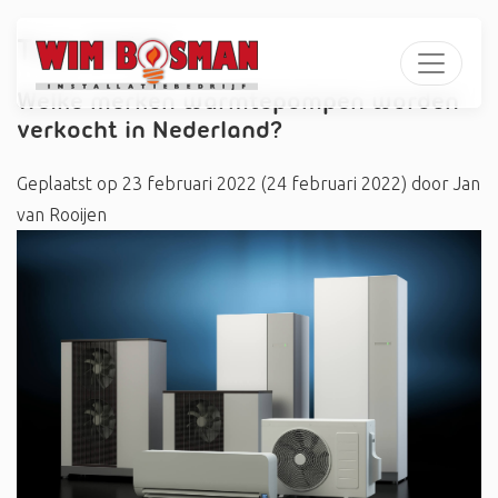
Tag:
#MDV
Welke merken warmtepompen worden
verkocht in Nederland?
Geplaatst op
23 februari 2022
(24 februari 2022)
door
Jan
van Rooijen