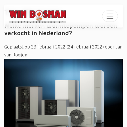
Tag:
#Ecopomp
Welke merken warmtepompen worden
verkocht in Nederland?
Geplaatst op
23 februari 2022
(24 februari 2022)
door
Jan
van Rooijen