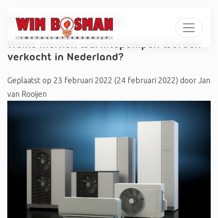
Tag:
#MetroTherm
Welke merken warmtepompen worden
verkocht in Nederland?
Geplaatst op
23 februari 2022
(24 februari 2022)
door
Jan
van Rooijen