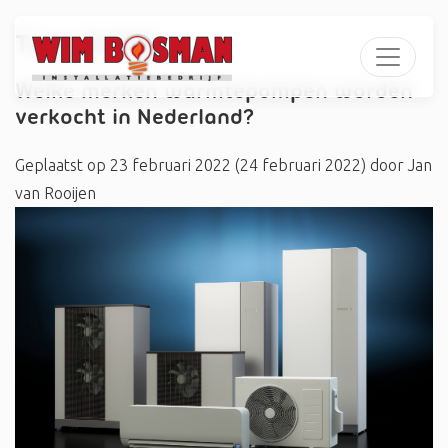
Tag:
#AWB
Welke merken warmtepompen worden
verkocht in Nederland?
Geplaatst op
23 februari 2022
(24 februari 2022)
door
Jan
van Rooijen