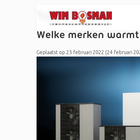
Tag:
#CTAAG
Welke merken warmt
Geplaatst op
23 februari 2022
(24 februari 2