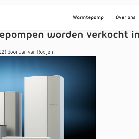
Warmtepomp
Over ons
epompen worden verkocht in
022)
door
Jan van Rooijen