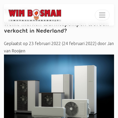
Tag:
#Carrier
Welke merken warmtepompen worden
verkocht in Nederland?
Geplaatst op
23 februari 2022
(24 februari 2022)
door
Jan
van Rooijen