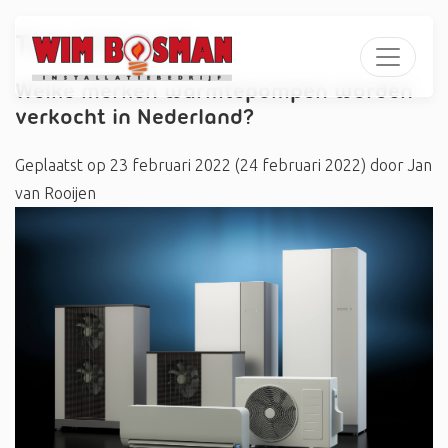
Tag:
#Airwell
Welke merken warmtepompen worden
verkocht in Nederland?
Geplaatst op
23 februari 2022
(24 februari 2022)
door
Jan
van Rooijen