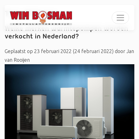
Tag:
#Hiseer
Welke merken warmtepompen worden
verkocht in Nederland?
Geplaatst op
23 februari 2022
(24 februari 2022)
door
Jan
van Rooijen