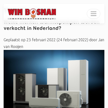
Tag:
#Caldameg
Welke merken warmtepompen worden
verkocht in Nederland?
Geplaatst op
23 februari 2022
(24 februari 2022)
door
Jan
van Rooijen