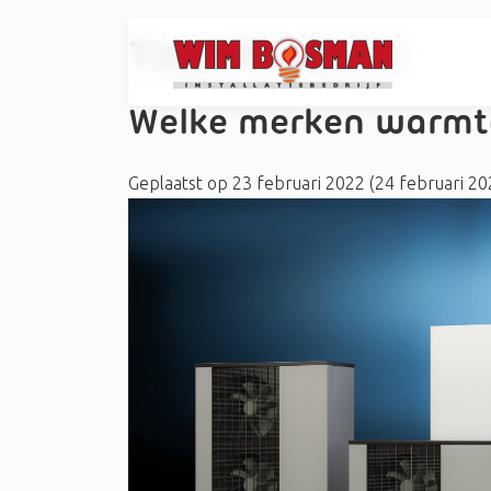
Tag:
#Galletti
Welke merken warmt
Geplaatst op
23 februari 2022
(24 februari 2