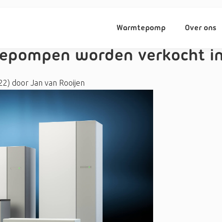
Warmtepomp
Over ons
epompen worden verkocht in
022)
door
Jan van Rooijen