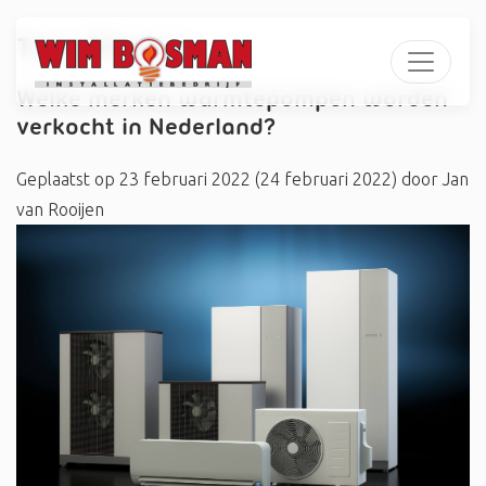
Tag:
#Vasco
Welke merken warmtepompen worden
verkocht in Nederland?
Geplaatst op
23 februari 2022
(24 februari 2022)
door
Jan
van Rooijen