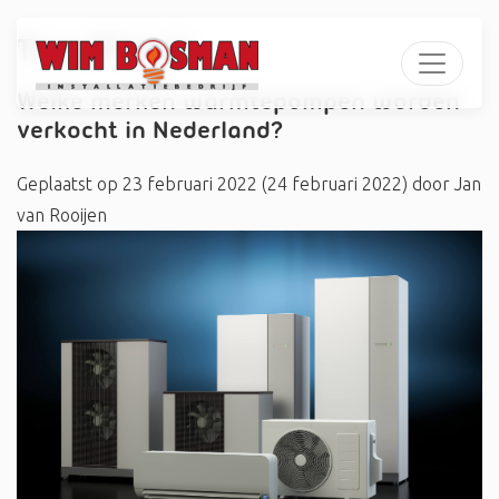
Tag:
#Solvis
Welke merken warmtepompen worden
verkocht in Nederland?
Geplaatst op
23 februari 2022
(24 februari 2022)
door
Jan
van Rooijen