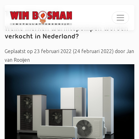
Tag:
#Emmeti
Welke merken warmtepompen worden
verkocht in Nederland?
Geplaatst op
23 februari 2022
(24 februari 2022)
door
Jan
van Rooijen