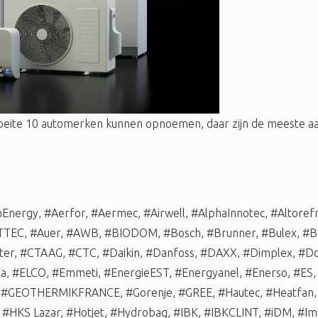
oeite 10 automerken kunnen opnoemen, daar zijn de meeste
nEnergy
,
#Aerfor
,
#Aermec
,
#Airwell
,
#AlphaInnotec
,
#Altorefr
TTEC
,
#Auer
,
#AWB
,
#BIODOM
,
#Bosch
,
#Brunner
,
#Bulex
,
#B
ter
,
#CTAAG
,
#CTC
,
#Daikin
,
#Danfoss
,
#DAXX
,
#Dimplex
,
#Do
ma
,
#ELCO
,
#Emmeti
,
#EnergieEST
,
#Energyanel
,
#Enerso
,
#ES
,
#GEOTHERMIKFRANCE
,
#Gorenje
,
#GREE
,
#Hautec
,
#Heatfan
,
#HKS Lazar
,
#Hotjet
,
#Hydrobag
,
#IBK
,
#IBKCLINT
,
#iDM
,
#Im