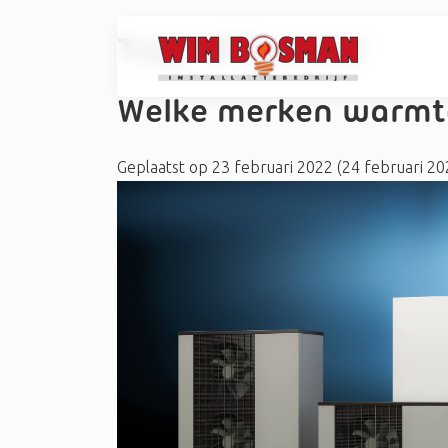
Tag:
#Sinclair
Welke merken warmt
Geplaatst op
23 februari 2022
(24 februari 2