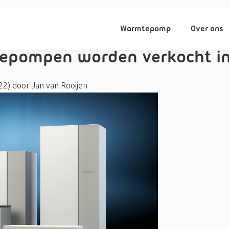
Warmtepomp
Over ons
epompen worden verkocht in
022)
door
Jan van Rooijen