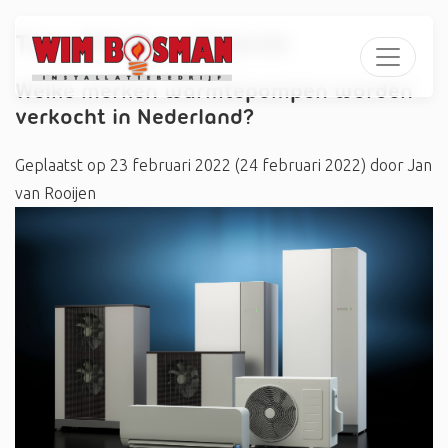
Tag:
#DomusaTeknik
Welke merken warmtepompen worden
verkocht in Nederland?
Geplaatst op
23 februari 2022
(24 februari 2022)
door
Jan
van Rooijen