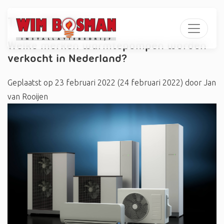
Tag:
#Radson
Welke merken warmtepompen worden
verkocht in Nederland?
Geplaatst op
23 februari 2022
(24 februari 2022)
door
Jan
van Rooijen