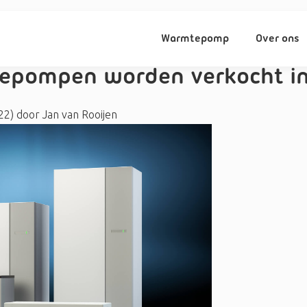
Warmtepomp
Over ons
epompen worden verkocht in
022)
door
Jan van Rooijen