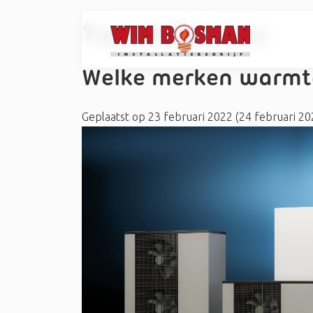
Tag:
#Clausius
Welke merken warmt
Geplaatst op
23 februari 2022
(24 februari 2