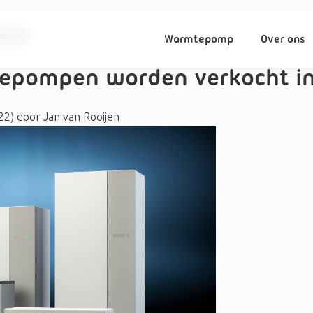
ce
Warmtepomp
Over ons
epompen worden verkocht in
022)
door
Jan van Rooijen