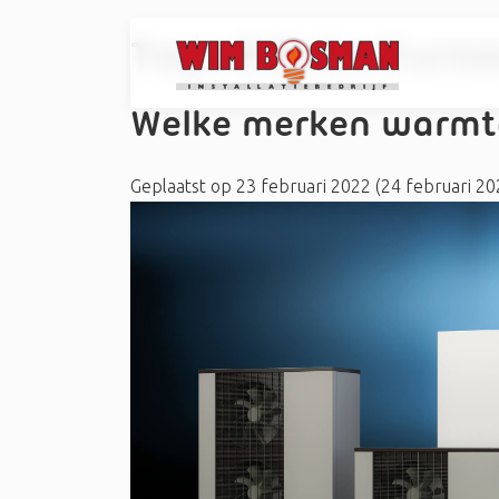
Tag:
#WaterFurna
Welke merken warmt
Geplaatst op
23 februari 2022
(24 februari 2