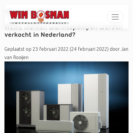
Tag:
#Outes
Welke merken warmtepompen worden
verkocht in Nederland?
Geplaatst op
23 februari 2022
(24 februari 2022)
door
Jan
van Rooijen