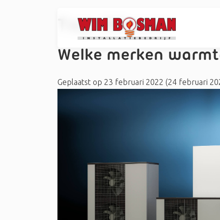
Tag:
#Kensa
Welke merken warmt
Geplaatst op
23 februari 2022
(24 februari 2