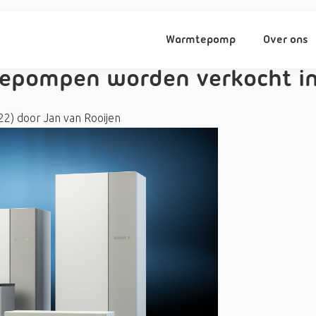
Warmtepomp
Over ons
epompen worden verkocht in
022)
door
Jan van Rooijen