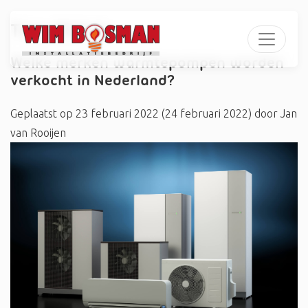
Tag:
#Herz
Welke merken warmtepompen worden
verkocht in Nederland?
Geplaatst op
23 februari 2022
(24 februari 2022)
door
Jan
van Rooijen