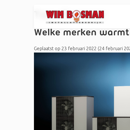
Tag:
#Lennox
Welke merken warmt
Geplaatst op
23 februari 2022
(24 februari 2