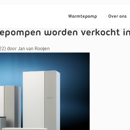
Warmtepomp
Over ons
epompen worden verkocht in
022)
door
Jan van Rooijen